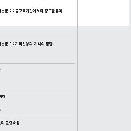
집논문 2 : 공교육기관에서의 종교활동의
집논문 3 : 기독신앙과 지식의 통합
향
이해
2
물의 불연속성