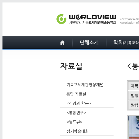
기독교세계관영상채널
제목
통합 자료실
발행
<신앙과 학문>
발행
<통합연구>
<월드뷰>
정기학술대회