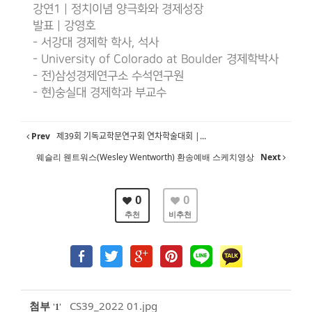
강연1 | 정치이념 양극화와 경제성장
발표 | 강영호
- 서강대 경제학 학사, 석사
- University of Colorado at Boulder 경제학박사
- 전)삼성경제연구소 수석연구원
- 현)숭실대 경제학과 부교수
Prev
제39회 기독교학문연구회 연차학술대회 |...
웨슬리 웬트워스(Wesley Wentworth) 환송예배 스케치영상
Next
0
0
추천
비추천
첨부
CS39_2022 01.jpg
'
'
1