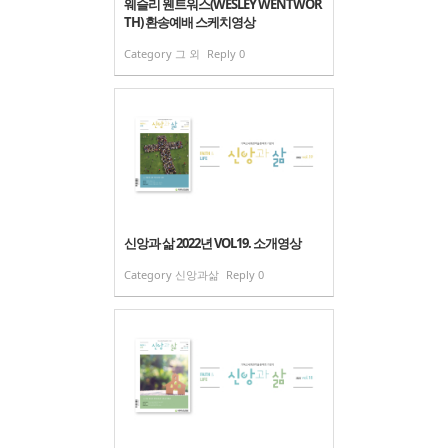
웨슬리 웬트워스(WESLEY WENTWOR
TH) 환송예배 스케치영상
Category
그 외
Reply
0
신앙과 삶 2022년 VOL19. 소개영상
Category
신앙과삶
Reply
0