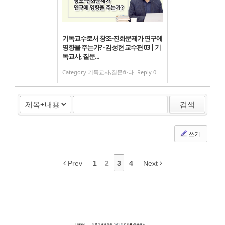
기독교수로서 창조-진화문제가 연구에
영향을 주는가? - 김성현 교수편 03 | 기
독교사, 질문...
Category
기독교사,질문하다
Reply
0
검색
쓰기
Prev
1
2
3
4
Next