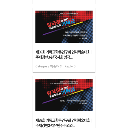
제39회 기독교학문연구회 연차학술대회 |
주제강연3-한국사회 양극...
Category
학술대회
Reply
0
제39회 기독교학문연구회 연차학술대회 |
주제강연2-자유민주주의와...