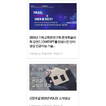
2023년 기독교학문연구회 춘계학술대
회 강연1 | CHATGPT를 탄생시킨 언어
생성 인공지능 기술...
Category
학술대회
Reply
0
신앙과 삶 2023년 VOL23. 소개영상
Category
신앙과삶
Reply
0