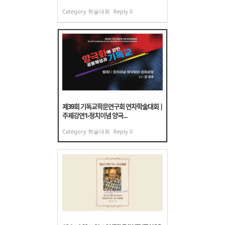
Category
학술대회
Reply
0
제39회 기독교학문연구회 연차학술대회 |
주제강연1-정치이념 양극...
Category
학술대회
Reply
0