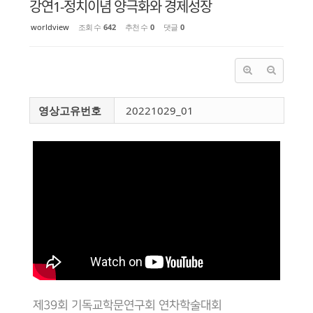
강연1-정치이념 양극화와 경제성장
worldview
조회 수
642
추천 수
0
댓글
0
영상고유번호
20221029_01
제39회 기독교학문연구회 연차학술대회