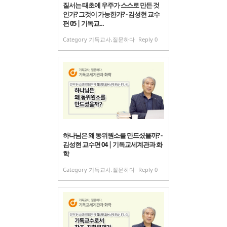
질서는 태초에 우주가 스스로 만든 것
인가? 그것이 가능한가? - 김성현 교수
편 05 | 기독교...
Category
기독교사,질문하다
Reply
0
하나님은 왜 동위원소를 만드셨을까? -
김성현 교수편 04 | 기독교세계관과 화
학
Category
기독교사,질문하다
Reply
0