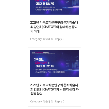
2023년 기독교학문연구회 춘계학술대
회 강연3 | CHATGPT와 함께하는 종교
의 미래
Category
학술대회
Reply
0
2023년 기독교학문연구회 춘계학술대
회 강연2 | CHATGPT의 뇌 인지 신경 과
학적 함의
Category
학술대회
Reply
0