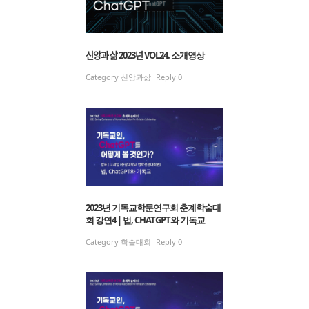
신앙과 삶 2023년 VOL24. 소개영상
Category
신앙과삶
Reply
0
2023년 기독교학문연구회 춘계학술대
회 강연4 | 법, CHATGPT와 기독교
Category
학술대회
Reply
0