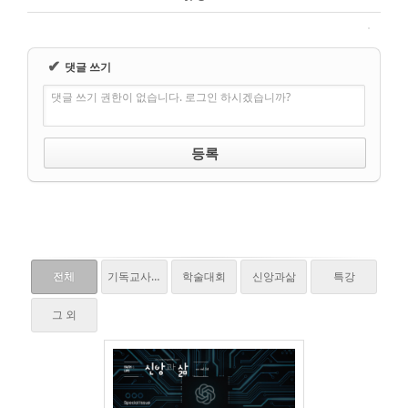
✔
댓글 쓰기
댓글 쓰기 권한이 없습니다. 로그인 하시겠습니까?
전체
기독교사,질문하다
학술대회
신앙과삶
특강
그 외