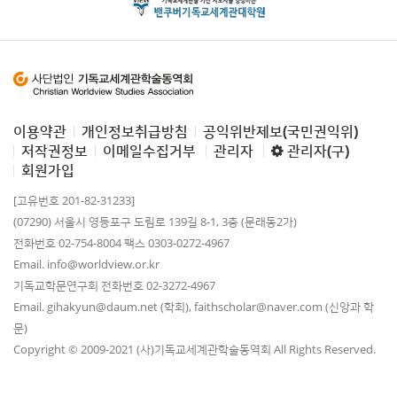
이용약관
개인정보취급방침
공익위반제보(국민권익위)
저작권정보
이메일수집거부
관리자
관리자(구)
회원가입
[고유번호 201-82-31233]
(07290) 서울시 영등포구 도림로 139길 8-1, 3층 (문래동2가)
전화번호 02-754-8004 팩스 0303-0272-4967
Email. info@worldview.or.kr
기독교학문연구회 전화번호 02-3272-4967
Email. gihakyun@daum.net (학회), faithscholar@naver.com (신앙과 학
문)
Copyright © 2009-2021 (사)기독교세계관학술동역회 All Rights Reserved.