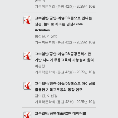
손문미
기독학문학회 (통권 42호) - 2025년 10월
교수일반/공연•예술/02/몸으로 만나는
성경, 놀이로 자라는 영성-Bible
Activities
함정은, 이신영
기독학문학회 (통권 42호) - 2025년 10월
교수일반/공연•예술/03/공공문화기관
기반 시니어 무용교육의 가능성과 함의
이은형
기독학문학회 (통권 42호) - 2025년 10월
교수일반/공연•예술/04/텍스트 마이닝을
활용한 기독교무용의 동향 연구
김수진, 이선경
기독학문학회 (통권 42호) - 2025년 10월
교수일반/공연예술/02/빅데이터를