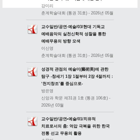
강미리
춘계학술대회 (통권 31호) - 2026년 05월
교수일반/공연·예술/03/현대 기독교
예배음악의 실천신학적 성찰을 통한
예배무용의 방향 모색
이신영
춘계학술대회 (통권 31호) - 2026년 05월
성경적 관점의 예술미(藝術美)에 관한
탐구 -창세기 1장 1절부터 2장 4절까지 :
‘천지창조’를 중심으로-
방은영
신앙과 학문 제31권 1호 (통권 106호) -
2026년 03월
교수일반/공연•예술/01/치유적
치료로서의 춤: 억압 극복을 위한 한국
전통 선교 무용의 활용