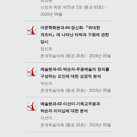
심상용
신앙과 학문 제25권 2호 (통권 83호) -
2020년 06월
어문학회분과-04-정신희-『위대한
개츠비』에 나타난 타락과 구원에 관한
암시
정신희
춘계학술대회 (통권 26호) - 2019년 05월
예술분과-01-박순자-무용예술의 정의를
구성하는 요인에 대한 성경적 분석
박순자
춘계학술대회 (통권 26호) - 2019년 05월
예술분과-02-이선미-기독교무용과
박순자 리더십에 대한 분석
이선미
춘계학술대회 (통권 26호) - 2019년 05월