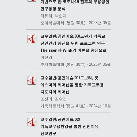
기반으로 한 코로나19 전후의 무용공연
연구동향 분석
최유리, 박순자
춘계학술대회 (통권 30호) - 2025년 05월
교수일반/공연예술/03/노년기 기독교
전인건강 증진을 위한 프로그램 연구
Theissen과 Wink의 이론을 중심으로
이신영
춘계학술대회 (통권 30호) - 2025년 05월
교수일반/공연예술/01/드보라, 룻,
에스더의 리더십을 통한 기독교무용
지도자의 리더십
조선의, 김수진
기독학문학회 (통권 41호) - 2024년 10월
교수일반/공연예술/02/
기독교무용찬양을 통한 전인치유
선교연구