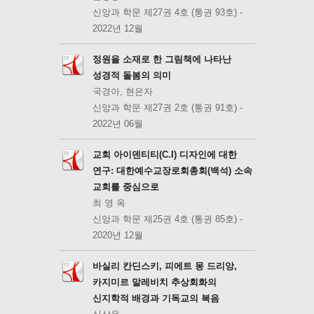
신앙과 학문 제27권 4호 (통권 93호) -
2022년 12월
정원을 소재로 한 그림책에 나타난
성경적 돌봄의 의미
국경아, 현은자
신앙과 학문 제27권 2호 (통권 91호) -
2022년 06월
교회 아이덴티티(C.I) 디자인에 대한
연구: 대한예수교장로회총회(백석) 소속
교회를 중심으로
최 영 옥
신앙과 학문 제25권 4호 (통권 85호) -
2020년 12월
바실리 칸딘스키, 피에트 몽 드리앙,
카지미르 말레비치 추상회화의
신지학적 배경과 기독교의 복음