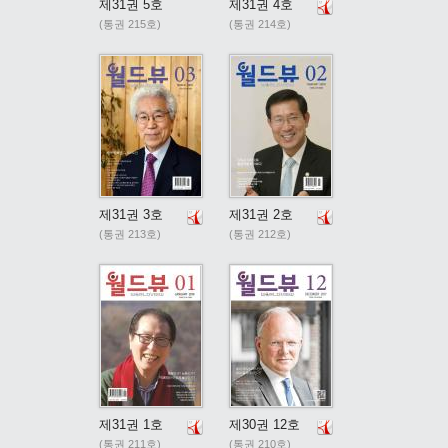
제31권 5호
제31권 4호
(통권 215호)
(통권 214호)
제31권 3호
제31권 2호
(통권 213호)
(통권 212호)
제31권 1호
제30권 12호
(통권 211호)
(통권 210호)