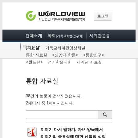
[자료실]
기독교세계관영상채널
통합 자료실
<신앙과 학문>
<통합연구>
<월드뷰>
정기학술대회
세계관 자료실
38건의 논문이 검색되었습니다.
2페이지 중 1페이지입니다.
이야기 다시 말하기: 자녀 양육에서
이야기의 중요성에 대한 신학적 성찰