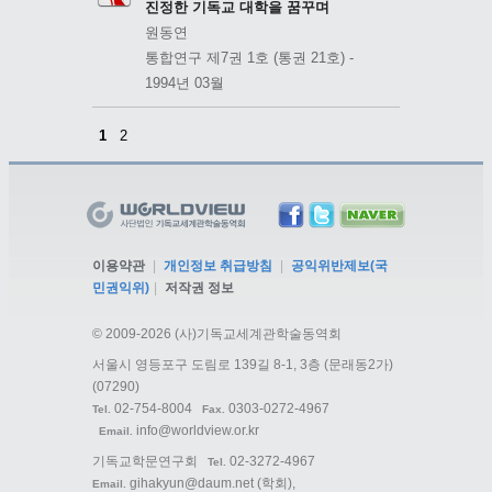
진정한 기독교 대학을 꿈꾸며
원동연
통합연구 제7권 1호 (통권 21호) -
1994년 03월
1
2
이용약관
|
개인정보 취급방침
|
공익위반제보(국
민권익위)
|
저작권 정보
©
2009-2026 (사)기독교세계관학술동역회
서울시 영등포구 도림로 139길 8-1, 3층 (문래동2가)
(07290)
02-754-8004
0303-0272-4967
Tel.
Fax.
info@worldview.or.kr
Email.
기독교학문연구회
02-3272-4967
Tel.
gihakyun@daum.net
(학회),
Email.