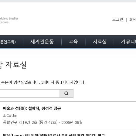
로그인
|
회
의 논문이 검색되었습니다.
2페이지 중 1페이지입니다.
예술과 성(聖): 철학적, 성경적 접근
J.Cottin
통합연구 제19권 2호 (통권 47호) - 2006년 06월
말씀(Logos)의 체현(體現)으로서 오의석의 조각 이미지 연구