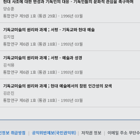
현대 사조에 대한 반성과 기독인의 대응 - 기독인들의 문화적 관심을 촉구하며
양승훈
통합연구 제9권 1호 (통권 29호) - 1996년 03월
기독교미술의 원리와 과제 ; 서평 - 기독교와 현대 예술
김지엽
통합연구 제6권 1호 (통권 18호) - 1993년 03월
기독교미술의 원리와 과제 ; 서평 - 예술과 성경
김석용
통합연구 제6권 1호 (통권 18호) - 1993년 03월
기독교미술의 원리와 과제 ; 현대 예술에서의 참된 인간성의 모색
김은진
통합연구 제6권 1호 (통권 18호) - 1993년 03월
인정보 취급방침
|
공익위반제보(국민권익위)
|
저작권 정보
|
이메일 주소 무단수