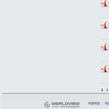
1
2
이용약관
|
개