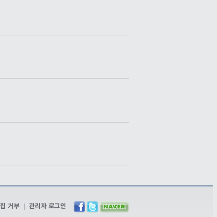
집 거부
|
관리자 로그인