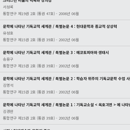
크리스천 미술의 덕목과 창의성
서성록
통합연구 제19권 2호 (통권 47호) - 2006년 06월
문학에 나타난 기독교적 세계관 / 특별논문 4 : 현대문학과 종교적 상상력
유성호
통합연구 제15권 2호 (통권 39호) - 2002년 06월
문학에 나타난 기독교적 세계관 / 특별논문 3 : 에코토피아와 생태시
송용구
통합연구 제15권 2호 (통권 39호) - 2002년 06월
문학에 나타난 기독교적 세계관 / 특별논문 2 : 학습자 위주의 기독교문학 수업 
김명석
통합연구 제15권 2호 (통권 39호) - 2002년 06월
문학에 나타난 기독교적 세계관 / 특별논문 1 : 기독교소설 < 옥호긔연 > 에 나
김경완
통합연구 제15권 2호 (통권 39호) - 2002년 06월