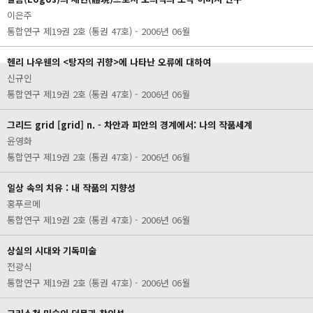
이은주
통합연구 제19권 2호 (통권 47호) - 2006년 06월
헨리 나우웬의 <탕자의 귀향>에 나타난 오류에 대하여
신규인
통합연구 제19권 2호 (통권 47호) - 2006년 06월
그리드 grid [grid] n. - 차안과 피안의 경계에서: 나의 작품세계
윤영화
통합연구 제19권 2호 (통권 47호) - 2006년 06월
일상 속의 치유 : 내 작품의 지향성
홍푸르메
통합연구 제19권 2호 (통권 47호) - 2006년 06월
상실의 시대와 기독미술
전광식
통합연구 제19권 2호 (통권 47호) - 2006년 06월