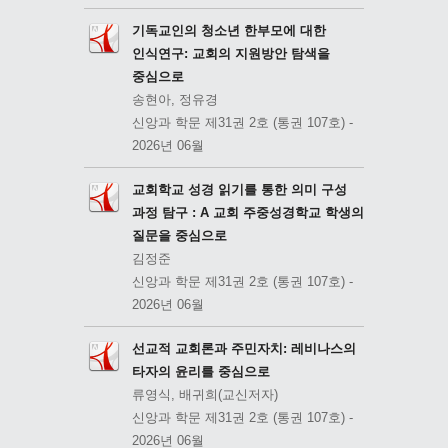
기독교인의 청소년 한부모에 대한
인식연구: 교회의 지원방안 탐색을
중심으로
송현아, 정유경
신앙과 학문 제31권 2호 (통권 107호) -
2026년 06월
교회학교 성경 읽기를 통한 의미 구성
과정 탐구 : A 교회 주중성경학교 학생의
질문을 중심으로
김정준
신앙과 학문 제31권 2호 (통권 107호) -
2026년 06월
선교적 교회론과 주민자치: 레비나스의
타자의 윤리를 중심으로
류영식, 배귀희(교신저자)
신앙과 학문 제31권 2호 (통권 107호) -
2026년 06월