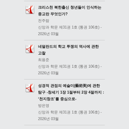
크리스천 북한출신 청년들이 인식하는
종교란 무엇인가?
전주람
신앙과 학문 제31권 1호 (통권 106호) -
2026년 03월
네덜란드의 학교 투쟁의 역사에 관한
고찰
최용준
신앙과 학문 제31권 1호 (통권 106호) -
2026년 03월
성경적 관점의 예술미(藝術美)에 관한
탐구 -창세기 1장 1절부터 2장 4절까지 :
‘천지창조’를 중심으로-
방은영
신앙과 학문 제31권 1호 (통권 106호) -
2026년 03월