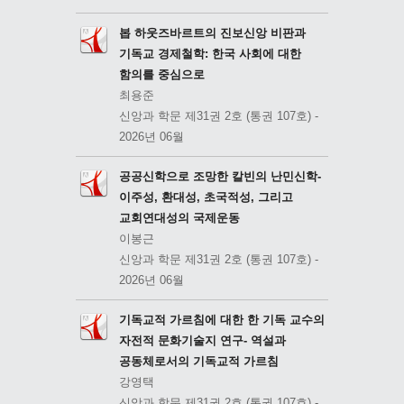
봅 하웃즈바르트의 진보신앙 비판과
기독교 경제철학: 한국 사회에 대한
함의를 중심으로
최용준
신앙과 학문 제31권 2호 (통권 107호) -
2026년 06월
공공신학으로 조망한 칼빈의 난민신학-
이주성, 환대성, 초국적성, 그리고
교회연대성의 국제운동
이봉근
신앙과 학문 제31권 2호 (통권 107호) -
2026년 06월
기독교적 가르침에 대한 한 기독 교수의
자전적 문화기술지 연구- 역설과
공동체로서의 기독교적 가르침
강영택
신앙과 학문 제31권 2호 (통권 107호) -