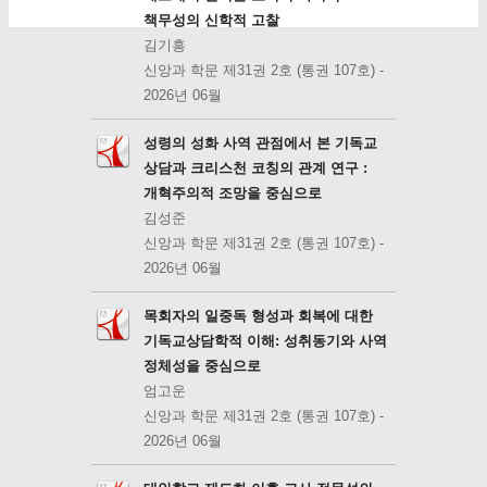
책무성의 신학적 고찰
김기흥
신앙과 학문 제31권 2호 (통권 107호) -
2026년 06월
성령의 성화 사역 관점에서 본 기독교
상담과 크리스천 코칭의 관계 연구 :
개혁주의적 조망을 중심으로
김성준
신앙과 학문 제31권 2호 (통권 107호) -
2026년 06월
목회자의 일중독 형성과 회복에 대한
기독교상담학적 이해: 성취동기와 사역
정체성을 중심으로
엄고운
신앙과 학문 제31권 2호 (통권 107호) -
2026년 06월