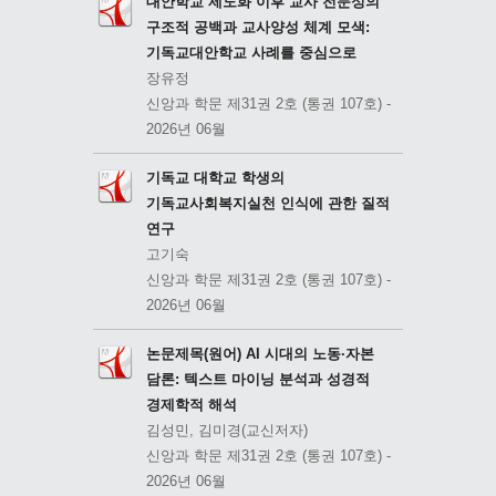
대안학교 제도화 이후 교사 전문성의
구조적 공백과 교사양성 체계 모색:
기독교대안학교 사례를 중심으로
장유정
신앙과 학문 제31권 2호 (통권 107호) -
2026년 06월
기독교 대학교 학생의
기독교사회복지실천 인식에 관한 질적
연구
고기숙
신앙과 학문 제31권 2호 (통권 107호) -
2026년 06월
논문제목(원어) AI 시대의 노동·자본
담론: 텍스트 마이닝 분석과 성경적
경제학적 해석
김성민, 김미경(교신저자)
신앙과 학문 제31권 2호 (통권 107호) -
2026년 06월