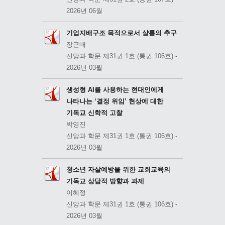
2026년 06월
기업지배구조 목적으로서 샬롬의 추구
장근배
신앙과 학문 제31권 1호 (통권 106호) -
2026년 03월
생성형 AI를 사용하는 현대인에게
나타나는 ‘결정 위임’ 현상에 대한
기독교 신학적 고찰
박영진
신앙과 학문 제31권 1호 (통권 106호) -
2026년 03월
청소년 자살예방을 위한 교회교육의
기독교 상담적 방향과 과제
이혜정
신앙과 학문 제31권 1호 (통권 106호) -
2026년 03월