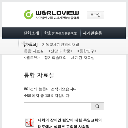
[자료실]
기독교세계관영상채널
통합 자료실
<신앙과 학문>
<통합연구>
<월드뷰>
정기학술대회
세계관 자료실
861건의 논문이 검색되었습니다.
44페이지 중 1페이지입니다.
나치의 장애인 탄압에 대한 독일교회의
태도에서 살펴본 교회의 사회적